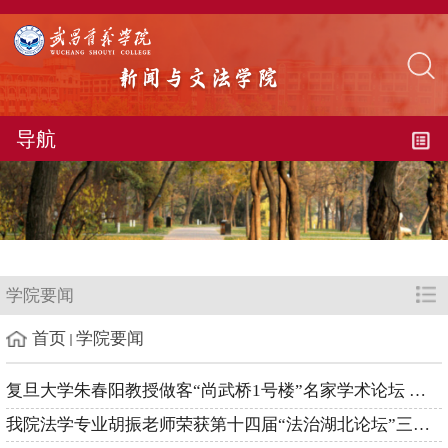
导航
学院要闻
首页
学院要闻
复旦大学朱春阳教授做客“尚武桥1号楼”名家学术论坛 畅谈智能时代主流媒体系统性变革
我院法学专业胡振老师荣获第十四届“法治湖北论坛”三等奖