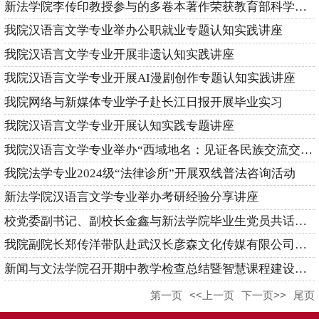
新法学院李传印教授参与的多卷本著作荣获教育部科学研究优秀成果二等奖
我院汉语言文学专业举办公职就业专题认知实践讲座
我院汉语言文学专业开展非遗认知实践讲座
我院汉语言文学专业开展AI漫剧创作专题认知实践讲座
我院网络与新媒体专业学子赴长江日报开展毕业实习
我院汉语言文学专业开展认知实践专题讲座
我院汉语言文学专业举办“西域地名：见证各民族交流交往交融史”学术讲座
我院法学专业2024级“法律诊所”开展双线普法咨询活动
新法学院汉语言文学专业举办考研经验分享讲座
校党委副书记、副校长金鑫与新法学院毕业生党员共话使命担当
我院副院长郑传洋带队赴武汉长彦森文化传媒有限公司开展专项走访调研
新闻与文法学院召开期中教学检查总结暨智慧课程建设培训会
第一页
<<上一页
下一页>>
尾页